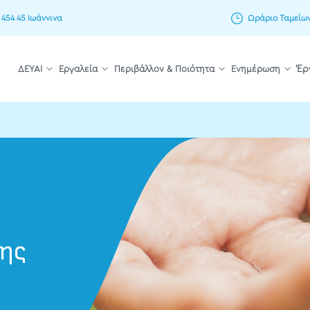
 454 45 Ιωάννινα
Ωράριο Ταμείων: 
ΔΕΥΑΙ
Εργαλεία
Περιβάλλον & Ποιότητα
Ενημέρωση
Έρ
σης