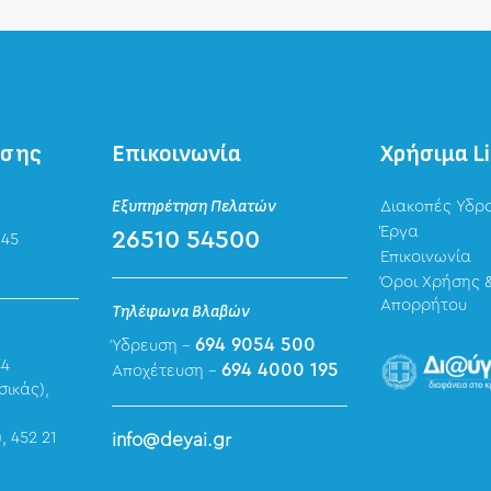
ησης
Επικοινωνία
Χρήσιμα L
Εξυπηρέτηση Πελατών
Διακοπές Υδρ
Έργα
26510 54500
 45
Επικοινωνία
Όροι Χρήσης &
Απορρήτου
Τηλέφωνα Βλαβών
694 9054 500
Ύδρευση -
44
694 4000 195
Αποχέτευση -
σικάς),
, 452 21
info@deyai.gr