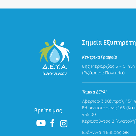
Σημεία Εξυπηρέτ
Κεντρικά Γραφεία
8ης Μεραρχίας 3 – 5, 454
(Ριζάρειος Πολιτεία)
Ταμεία ΔΕΥΑΙ
Αβέρωφ 3 (Κέντρο), 454 
Eθ. Αντιστάσεως 168 (Κατ
Βρείτε μας
455 00
Κερασούντος 2 (Ανατολή)
Ιωάννινα, Ήπειρος GR