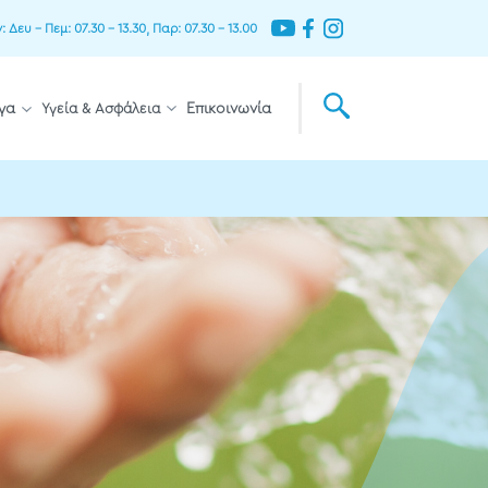
Δευ – Πεμ: 07.30 – 13.30, Παρ: 07.30 – 13.00
γα
Υγεία & Ασφάλεια
Επικοινωνία