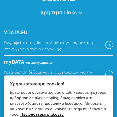
Χρήσιμα Links
ΥDATA.EU
Εγγραφείτε στο ydata.eu & αποκτήστε πρόσβαση
στο σύγχρονο τρόπο πληρωμής!
myDATA
για επαγγελματίες
Καταχώρηση δεδομένων επαγγελματιών για την
ψηφιακή πλατφόρμα myDATA της ΑΑΔΕ.
Χρησιμοποιούμε cookies!
Εμείς και οι συνεργάτες μας αποθηκεύουμε ή έχουμε
Βρείτε μας
πρόσβαση σε πληροφορίες, όπως cookies και
επεξεργαζόμαστε προσωπικά δεδομένα. Μπορείτε
να κάνετε κλικ για να συναινέσετε στην επεξεργασία
τους.
Περισσότερες επιλογές