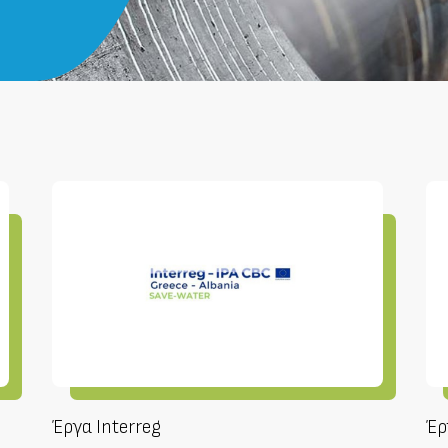
Έργα Interreg
Έρ