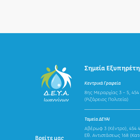
Σημεία Εξυπηρέτ
Κεντρικά Γραφεία
8ης Μεραρχίας 3 – 5, 454
(Ριζάρειος Πολιτεία)
Ταμεία ΔΕΥΑΙ
Αβέρωφ 3 (Κέντρο), 454 
Eθ. Αντιστάσεως 168 (Κατ
Βρείτε μας