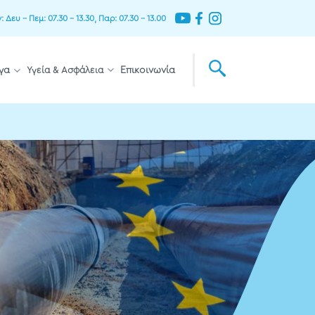
Δευ – Πεμ: 07.30 – 13.30, Παρ: 07.30 – 13.00
γα
Υγεία & Ασφάλεια
Επικοινωνία