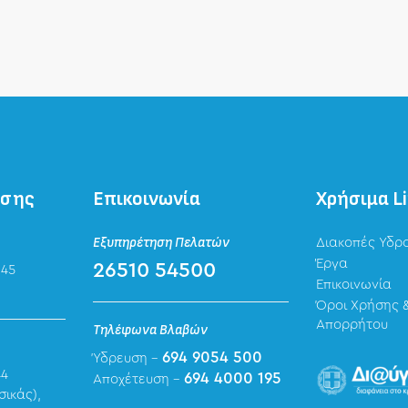
ησης
Επικοινωνία
Χρήσιμα L
Εξυπηρέτηση Πελατών
Διακοπές Υδρ
Έργα
26510 54500
 45
Επικοινωνία
Όροι Χρήσης &
Απορρήτου
Τηλέφωνα Βλαβών
694 9054 500
Ύδρευση -
44
694 4000 195
Αποχέτευση -
σικάς),