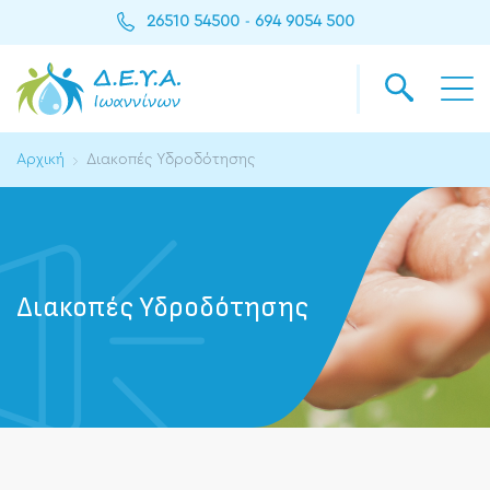
26510 54500
694 9054 500
-
Αρχική
Διακοπές Υδροδότησης
Διακοπές Υδροδότησης