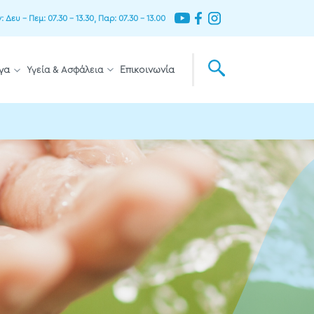
Δευ – Πεμ: 07.30 – 13.30, Παρ: 07.30 – 13.00
γα
Υγεία & Ασφάλεια
Επικοινωνία