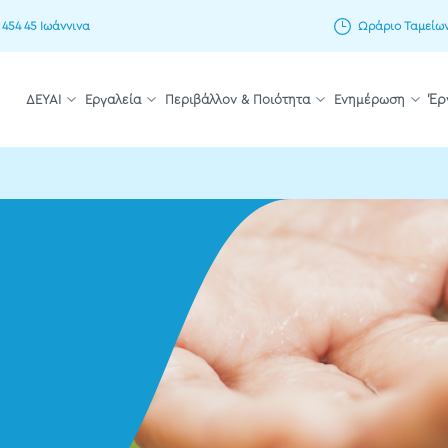
 454 45 Ιωάννινα
Ωράριο Ταμείων: 
ΔΕΥΑΙ
Εργαλεία
Περιβάλλον & Ποιότητα
Ενημέρωση
Έρ