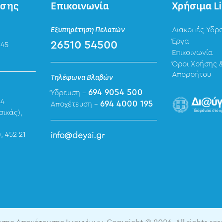
ησης
Επικοινωνία
Χρήσιμα L
Εξυπηρέτηση Πελατών
Διακοπές Υδρ
Έργα
26510 54500
 45
Επικοινωνία
Όροι Χρήσης &
Απορρήτου
Τηλέφωνα Βλαβών
694 9054 500
Ύδρευση -
44
694 4000 195
Αποχέτευση -
σικάς),
, 452 21
info@deyai.gr