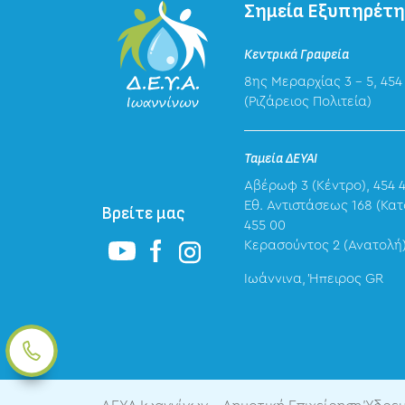
Σημεία Εξυπηρέτ
Κεντρικά Γραφεία
8ης Μεραρχίας 3 – 5, 454
(Ριζάρειος Πολιτεία)
Ταμεία ΔΕΥΑΙ
Αβέρωφ 3 (Κέντρο), 454 
Eθ. Αντιστάσεως 168 (Κατ
Βρείτε μας
455 00
Κερασούντος 2 (Ανατολή)
Ιωάννινα, Ήπειρος GR