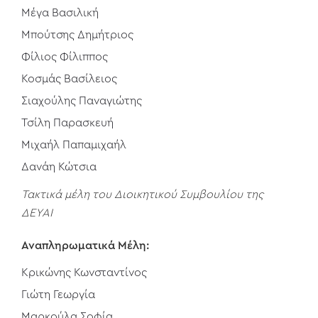
Μέγα Βασιλική
Μπούτσης Δημήτριος
Φίλιος Φίλιππος
Κοσμάς Βασίλειος
Σιαχούλης Παναγιώτης
Τσίλη Παρασκευή
Μιχαήλ Παπαμιχαήλ
Δανάη Κώτσια
Τακτικά μέλη του Διοικητικού Συμβουλίου της
ΔΕΥΑΙ
Αναπληρωματικά Μέλη:
Κρικώνης Κωνσταντίνος
Γιώτη Γεωργία
Μαρκούλα Σοφία