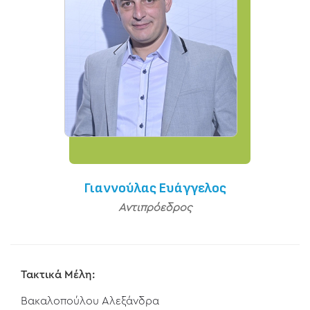
Γιαννούλας Ευάγγελος
Αντιπρόεδρος
Τακτικά Μέλη:
Βακαλοπούλου Αλεξάνδρα