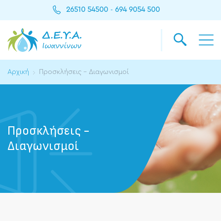
26510 54500
694 9054 500
-
Αρχική
Προσκλήσεις - Διαγωνισμοί
Προσκλήσεις -
Διαγωνισμοί