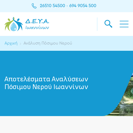
26510 54500
694 9054 500
-
Αρχική
Ανάλυση Πόσιμου Νερού
Αποτελέσματα Αναλύσεων
Πόσιμου Νερού Ιωαννίνων