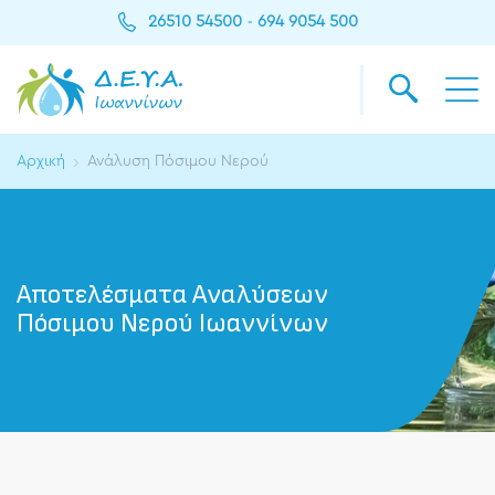
26510 54500
694 9054 500
-
Αρχική
Ανάλυση Πόσιμου Νερού
Αποτελέσματα Αναλύσεων
Πόσιμου Νερού Ιωαννίνων