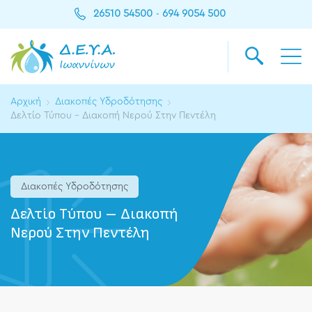
26510 54500
694 9054 500
-
Αρχική
Διακοπές Υδροδότησης
Δελτίο Τύπου – Διακοπή Νερού Στην Πεντέλη
Διακοπές Υδροδότησης
Δελτίο Τύπου – Διακοπή
Νερού Στην Πεντέλη