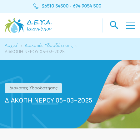
26510 54500
694 9054 500
-
Αρχική
Διακοπές Υδροδότησης
ΔΙΑΚΟΠΗ ΝΕΡΟΥ 05-03-2025
Διακοπές Υδροδότησης
ΔΙΑΚΟΠΗ ΝΕΡΟΥ 05-03-2025