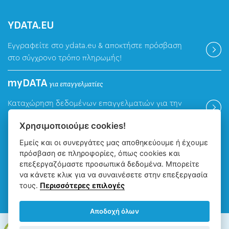
ΥDATA.EU
Εγγραφείτε στο ydata.eu & αποκτήστε πρόσβαση
στο σύγχρονο τρόπο πληρωμής!
myDATA
για επαγγελματίες
Καταχώρηση δεδομένων επαγγελματιών για την
ψηφιακή πλατφόρμα myDATA της ΑΑΔΕ.
Χρησιμοποιούμε cookies!
Εμείς και οι συνεργάτες μας αποθηκεύουμε ή έχουμε
Βρείτε μας
πρόσβαση σε πληροφορίες, όπως cookies και
επεξεργαζόμαστε προσωπικά δεδομένα. Μπορείτε
να κάνετε κλικ για να συναινέσετε στην επεξεργασία
τους.
Περισσότερες επιλογές
Αποδοχή όλων
ΔΕΥΑ Ιωαννίνων - Δημοτική Επιχείρηση Ύδρευσης Αποχέτευσης