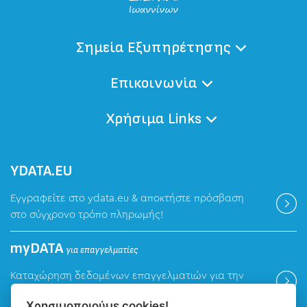
Σημεία Εξυπηρέτησης
Επικοινωνία
Χρήσιμα Links
ΥDATA.EU
Εγγραφείτε στο ydata.eu & αποκτήστε πρόσβαση
στο σύγχρονο τρόπο πληρωμής!
myDATA
για επαγγελματίες
Καταχώρηση δεδομένων επαγγελματιών για την
ψηφιακή πλατφόρμα myDATA της ΑΑΔΕ.
Χρησιμοποιούμε cookies!