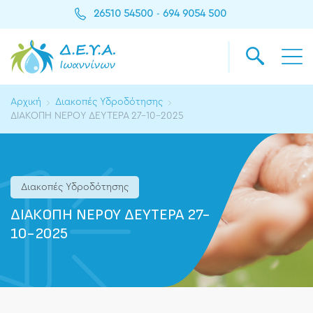
26510 54500
694 9054 500
-
Αρχική
Διακοπές Υδροδότησης
ΔΙΑΚΟΠΗ ΝΕΡΟΥ ΔΕΥΤΕΡΑ 27-10-2025
Διακοπές Υδροδότησης
ΔΙΑΚΟΠΗ ΝΕΡΟΥ ΔΕΥΤΕΡΑ 27-
10-2025