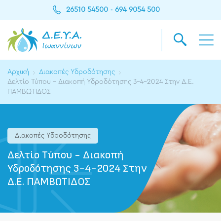
26510 54500
694 9054 500
-
Αρχική
Διακοπές Υδροδότησης
Δελτίο Τύπου - Διακοπή Υδροδότησης 3-4-2024 Στην Δ.Ε.
ΠΑΜΒΩΤΙΔΟΣ
Διακοπές Υδροδότησης
Δελτίο Τύπου - Διακοπή
Υδροδότησης 3-4-2024 Στην
Δ.Ε. ΠΑΜΒΩΤΙΔΟΣ