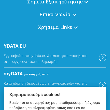
Σημεία Εξυπηρέτησης
Επικοινωνία
Χρήσιμα Links
ΥDATA.EU
Εγγραφείτε στο ydata.eu & αποκτήστε πρόσβαση
στο σύγχρονο τρόπο πληρωμής!
myDATA
για επαγγελματίες
Καταχώρηση δεδομένων επαγγελματιών για την
ψηφιακή πλατφόρμα myDATA της ΑΑΔΕ.
Χρησιμοποιούμε cookies!
Εμείς και οι συνεργάτες μας αποθηκεύουμε ή έχουμε
Βρείτε μας
πρόσβαση σε πληροφορίες, όπως cookies και