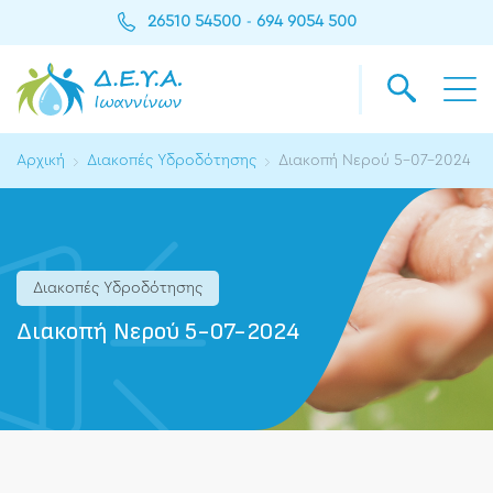
26510 54500
694 9054 500
-
Αρχική
Διακοπές Υδροδότησης
Διακοπή Νερού 5-07-2024
Διακοπές Υδροδότησης
Διακοπή Νερού 5-07-2024