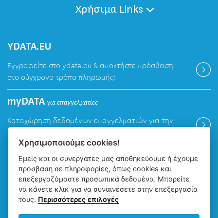
Χρήσιμα Links
ΥDATA.EU
Εγγραφείτε στο ydata.eu & αποκτήστε πρόσβαση
στο σύγχρονο τρόπο πληρωμής!
myDATA
για επαγγελματίες
Καταχώρηση δεδομένων επαγγελματιών για την
ψηφιακή πλατφόρμα myDATA της ΑΑΔΕ.
Χρησιμοποιούμε cookies!
Εμείς και οι συνεργάτες μας αποθηκεύουμε ή έχουμε
Βρείτε μας
πρόσβαση σε πληροφορίες, όπως cookies και
επεξεργαζόμαστε προσωπικά δεδομένα. Μπορείτε
να κάνετε κλικ για να συναινέσετε στην επεξεργασία
τους.
Περισσότερες επιλογές