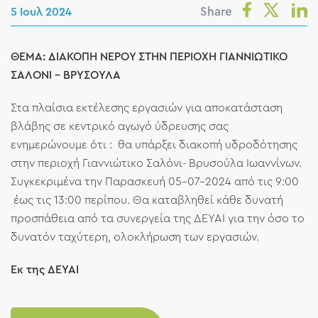
Share
5 Ιουλ 2024
ΘΕΜΑ: ΔΙΑΚΟΠΗ ΝΕΡΟΥ ΣΤΗΝ ΠΕΡΙΟΧΗ ΓΙΑΝΝΙΩΤΙΚΟ
ΣΑΛΟΝΙ – ΒΡΥΣΟΥΛΑ
Στα πλαίσια εκτέλεσης εργασιών για αποκατάσταση
βλάβης σε κεντρικό αγωγό ύδρευσης σας
ενημερώνουμε ότι : θα υπάρξει διακοπή υδροδότησης
στην περιοχή Γιαννιώτικο Σαλόνι- Βρυσούλα Ιωαννίνων.
Συγκεκριμένα την Παρασκευή 05-07-2024 από τις 9:00
έως τις 13:00 περίπου. Θα καταβληθεί κάθε δυνατή
προσπάθεια από τα συνεργεία της ΔΕΥΑΙ για την όσο το
δυνατόν ταχύτερη, ολοκλήρωση των εργασιών.
Εκ της ΔΕΥΑΙ