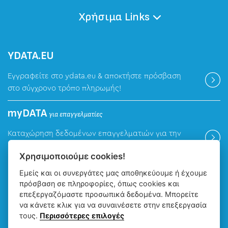
Χρήσιμα Links
ΥDATA.EU
Εγγραφείτε στο ydata.eu & αποκτήστε πρόσβαση
στο σύγχρονο τρόπο πληρωμής!
myDATA
για επαγγελματίες
Καταχώρηση δεδομένων επαγγελματιών για την
ψηφιακή πλατφόρμα myDATA της ΑΑΔΕ.
Χρησιμοποιούμε cookies!
Εμείς και οι συνεργάτες μας αποθηκεύουμε ή έχουμε
Βρείτε μας
πρόσβαση σε πληροφορίες, όπως cookies και
επεξεργαζόμαστε προσωπικά δεδομένα. Μπορείτε
να κάνετε κλικ για να συναινέσετε στην επεξεργασία
τους.
Περισσότερες επιλογές