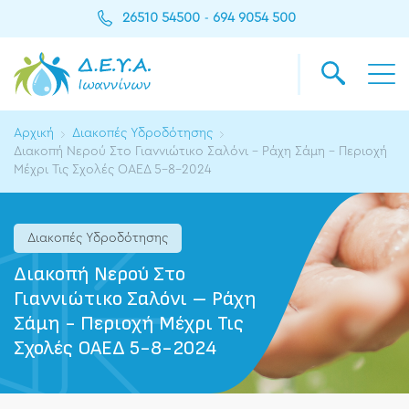
26510 54500
694 9054 500
-
Αρχική
Διακοπές Υδροδότησης
Διακοπή Νερού Στο Γιαννιώτικο Σαλόνι – Ράχη Σάμη - Περιοχή
Μέχρι Τις Σχολές ΟΑΕΔ 5-8-2024
Διακοπές Υδροδότησης
Διακοπή Νερού Στο
Γιαννιώτικο Σαλόνι – Ράχη
Σάμη - Περιοχή Μέχρι Τις
Σχολές ΟΑΕΔ 5-8-2024