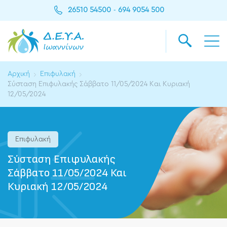
26510 54500
694 9054 500
-
Αρχική
Επιφυλακή
Σύσταση Επιφυλακής Σάββατο 11/05/2024 Και Κυριακή
12/05/2024
Επιφυλακή
Σύσταση Επιφυλακής
Σάββατο 11/05/2024 Και
Κυριακή 12/05/2024