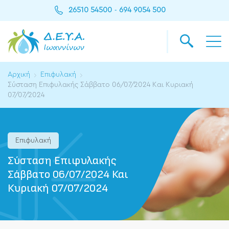
26510 54500
694 9054 500
-
Αρχική
Επιφυλακή
Σύσταση Επιφυλακής Σάββατο 06/07/2024 Και Κυριακή
07/07/2024
Επιφυλακή
Σύσταση Επιφυλακής
Σάββατο 06/07/2024 Και
Κυριακή 07/07/2024