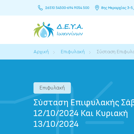
26510 54500
-
694 9054 500
8ης Μεραρχίας 3–5,
Αρχική
Επιφυλακή
Σύσταση Επιφυλα
Επιφυλακή
Σύσταση Επιφυλακής Σά
12/10/2024 Και Κυριακή
13/10/2024