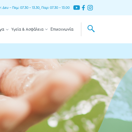
Δευ – Πεμ: 07.30 – 13.30, Παρ: 07.30 – 13.00
γα
Υγεία & Ασφάλεια
Επικοινωνία