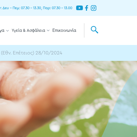
Δευ – Πεμ: 07.30 – 13.30, Παρ: 07.30 – 13.00
γα
Υγεία & Ασφάλεια
Επικοινωνία
(Εθν. Επέτειος) 28/10/2024