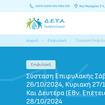
26510 54500
-
694 9054 500
8ης Μεραρχίας 3–5,
Αρχική
Επιφυλακή
Σύσταση Επιφυλα
Επιφυλακή
Σύσταση Επιφυλακής Σά
26/10/2024, Κυριακή 27/
Και Δευτέρα (Εθν. Επέτει
28/10/2024