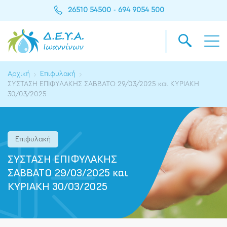
26510 54500
694 9054 500
-
Αρχική
Επιφυλακή
ΣΥΣΤΑΣΗ ΕΠΙΦΥΛΑΚΗΣ ΣΑΒΒΑΤΟ 29/03/2025 και ΚΥΡΙΑΚΗ
30/03/2025
Επιφυλακή
ΣΥΣΤΑΣΗ ΕΠΙΦΥΛΑΚΗΣ
ΣΑΒΒΑΤΟ 29/03/2025 και
ΚΥΡΙΑΚΗ 30/03/2025