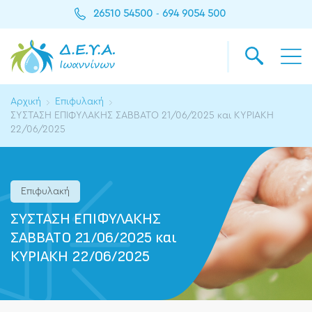
26510 54500
694 9054 500
-
Αρχική
Επιφυλακή
ΣΥΣΤΑΣΗ ΕΠΙΦΥΛΑΚΗΣ ΣΑΒΒΑΤΟ 21/06/2025 και ΚΥΡΙΑΚΗ
22/06/2025
Επιφυλακή
ΣΥΣΤΑΣΗ ΕΠΙΦΥΛΑΚΗΣ
ΣΑΒΒΑΤΟ 21/06/2025 και
ΚΥΡΙΑΚΗ 22/06/2025