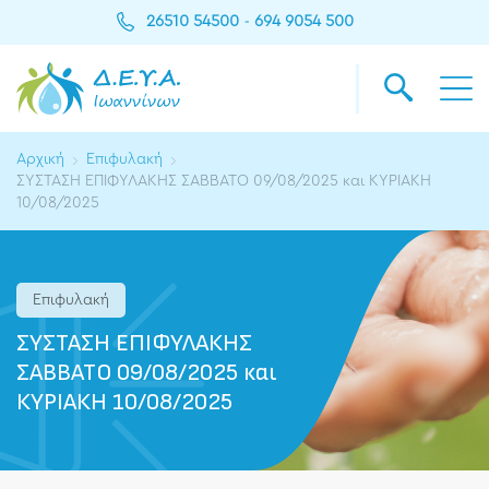
26510 54500
694 9054 500
-
Αρχική
Επιφυλακή
ΣΥΣΤΑΣΗ ΕΠΙΦΥΛΑΚΗΣ ΣΑΒΒΑΤΟ 09/08/2025 και ΚΥΡΙΑΚΗ
10/08/2025
Επιφυλακή
ΣΥΣΤΑΣΗ ΕΠΙΦΥΛΑΚΗΣ
ΣΑΒΒΑΤΟ 09/08/2025 και
ΚΥΡΙΑΚΗ 10/08/2025