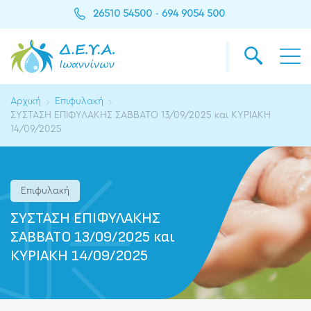
26510 54500
694 9054 500
-
Αρχική
Επιφυλακή
ΣΥΣΤΑΣΗ ΕΠΙΦΥΛΑΚΗΣ ΣΑΒΒΑΤΟ 13/09/2025 και ΚΥΡΙΑΚΗ
14/09/2025
Επιφυλακή
ΣΥΣΤΑΣΗ ΕΠΙΦΥΛΑΚΗΣ
ΣΑΒΒΑΤΟ 13/09/2025 και
ΚΥΡΙΑΚΗ 14/09/2025