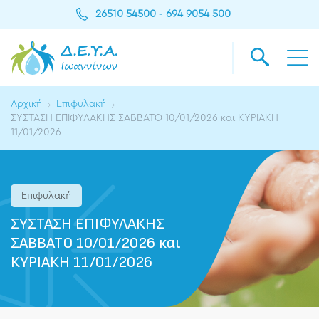
26510 54500
694 9054 500
-
Αρχική
Επιφυλακή
ΣΥΣΤΑΣΗ ΕΠΙΦΥΛΑΚΗΣ ΣΑΒΒΑΤΟ 10/01/2026 και ΚΥΡΙΑΚΗ
11/01/2026
Επιφυλακή
ΣΥΣΤΑΣΗ ΕΠΙΦΥΛΑΚΗΣ
ΣΑΒΒΑΤΟ 10/01/2026 και
ΚΥΡΙΑΚΗ 11/01/2026