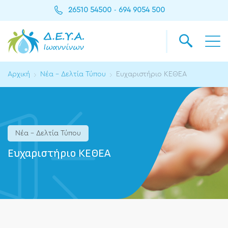
26510 54500
694 9054 500
-
Αρχική
Νέα - Δελτία Τύπου
Ευχαριστήριο ΚΕΘΕΑ
Νέα - Δελτία Τύπου
Ευχαριστήριο ΚΕΘΕΑ