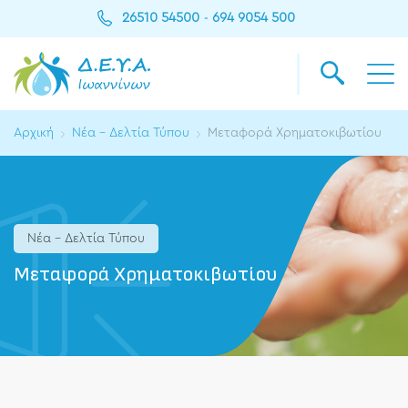
26510 54500
694 9054 500
-
Αρχική
Νέα - Δελτία Τύπου
Μεταφορά Χρηματοκιβωτίου
Νέα - Δελτία Τύπου
Μεταφορά Χρηματοκιβωτίου