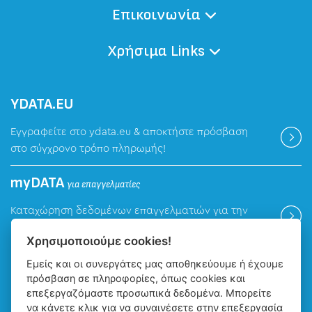
Επικοινωνία
Χρήσιμα Links
ΥDATA.EU
Εγγραφείτε στο ydata.eu & αποκτήστε πρόσβαση
στο σύγχρονο τρόπο πληρωμής!
myDATA
για επαγγελματίες
Καταχώρηση δεδομένων επαγγελματιών για την
ψηφιακή πλατφόρμα myDATA της ΑΑΔΕ.
Χρησιμοποιούμε cookies!
Εμείς και οι συνεργάτες μας αποθηκεύουμε ή έχουμε
Βρείτε μας
πρόσβαση σε πληροφορίες, όπως cookies και
επεξεργαζόμαστε προσωπικά δεδομένα. Μπορείτε
να κάνετε κλικ για να συναινέσετε στην επεξεργασία