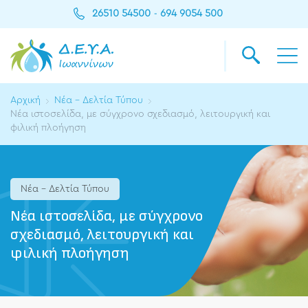
26510 54500
694 9054 500
-
Αρχική
Νέα - Δελτία Τύπου
Νέα ιστοσελίδα, με σύγχρονο σχεδιασμό, λειτουργική και
φιλική πλοήγηση
Νέα - Δελτία Τύπου
Νέα ιστοσελίδα, με σύγχρονο
σχεδιασμό, λειτουργική και
φιλική πλοήγηση