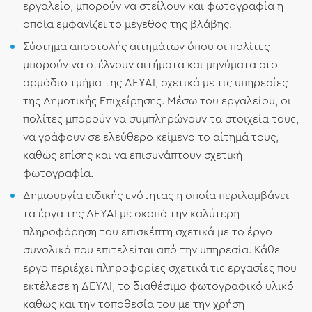
εργαλείο, μπορούν να στείλουν και φωτογραφία η
οποία εμφανίζει το μέγεθος της βλάβης.
Σύστημα αποστολής αιτημάτων όπου οι πολίτες
μπορούν να στέλνουν αιτήματα και μηνύματα στο
αρμόδιο τμήμα της ΔΕΥΑΙ, σχετικά με τις υπηρεσίες
της Δημοτικής Επιχείρησης. Μέσω του εργαλείου, οι
πολίτες μπορούν να συμπληρώνουν τα στοιχεία τους,
να γράφουν σε ελεύθερο κείμενο το αίτημά τους,
καθώς επίσης και να επισυνάπτουν σχετική
φωτογραφία.
Δημιουργία ειδικής ενότητας η οποία περιλαμβάνει
τα έργα της ΔΕΥΑΙ με σκοπό την καλύτερη
πληροφόρηση του επισκέπτη σχετικά με το έργο
συνολικά που επιτελείται από την υπηρεσία. Κάθε
έργο περιέχει πληροφορίες σχετικά́ τις εργασίες που
εκτέλεσε η ΔΕΥΑΙ, το διαθέσιμο φωτογραφικό́ υλικό́
καθώς και την τοποθεσία του με την χρήση