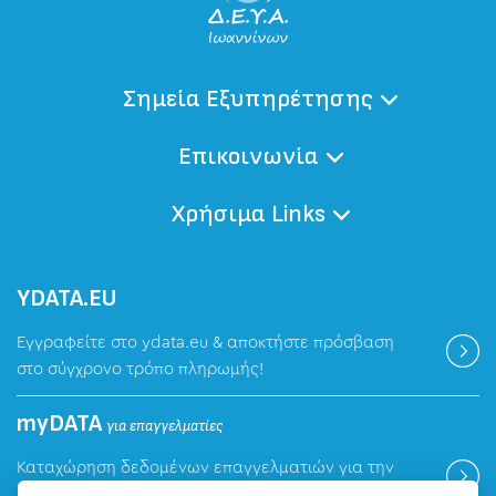
Σημεία Εξυπηρέτησης
Επικοινωνία
Χρήσιμα Links
ΥDATA.EU
Εγγραφείτε στο ydata.eu & αποκτήστε πρόσβαση
στο σύγχρονο τρόπο πληρωμής!
myDATA
για επαγγελματίες
Καταχώρηση δεδομένων επαγγελματιών για την
ψηφιακή πλατφόρμα myDATA της ΑΑΔΕ.