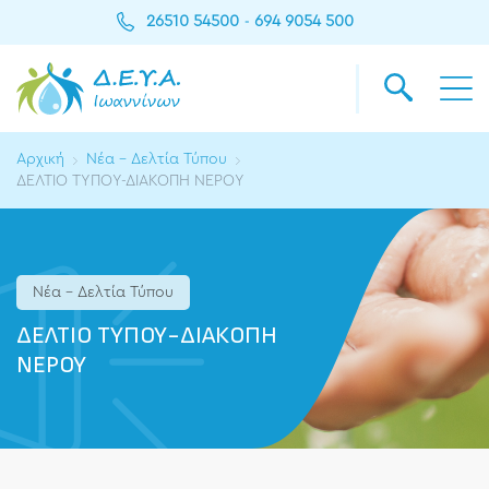
26510 54500
694 9054 500
-
Αρχική
Νέα - Δελτία Τύπου
ΔΕΛΤΙΟ ΤΥΠΟΥ-ΔΙΑΚΟΠΗ ΝΕΡΟΥ
Νέα - Δελτία Τύπου
ΔΕΛΤΙΟ ΤΥΠΟΥ-ΔΙΑΚΟΠΗ
ΝΕΡΟΥ