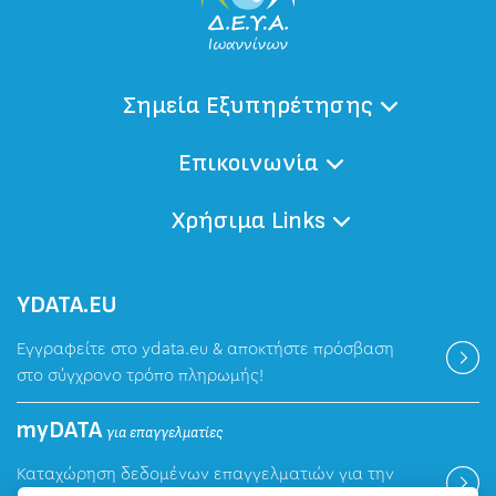
Σημεία Εξυπηρέτησης
Επικοινωνία
Χρήσιμα Links
ΥDATA.EU
Εγγραφείτε στο ydata.eu & αποκτήστε πρόσβαση
στο σύγχρονο τρόπο πληρωμής!
myDATA
για επαγγελματίες
Καταχώρηση δεδομένων επαγγελματιών για την