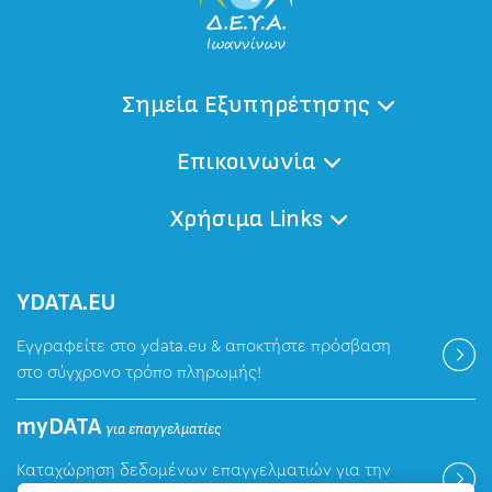
Σημεία Εξυπηρέτησης
Επικοινωνία
Χρήσιμα Links
ΥDATA.EU
Εγγραφείτε στο ydata.eu & αποκτήστε πρόσβαση
στο σύγχρονο τρόπο πληρωμής!
myDATA
για επαγγελματίες
Καταχώρηση δεδομένων επαγγελματιών για την