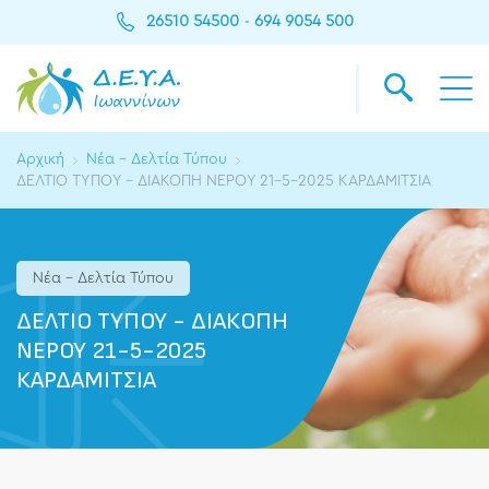
26510 54500
694 9054 500
-
Αρχική
Νέα - Δελτία Τύπου
ΔΕΛΤΙΟ ΤΥΠΟΥ - ΔΙΑΚΟΠΗ ΝΕΡΟΥ 21-5-2025 ΚΑΡΔΑΜΙΤΣΙΑ
Νέα - Δελτία Τύπου
ΔΕΛΤΙΟ ΤΥΠΟΥ - ΔΙΑΚΟΠΗ
ΝΕΡΟΥ 21-5-2025
ΚΑΡΔΑΜΙΤΣΙΑ