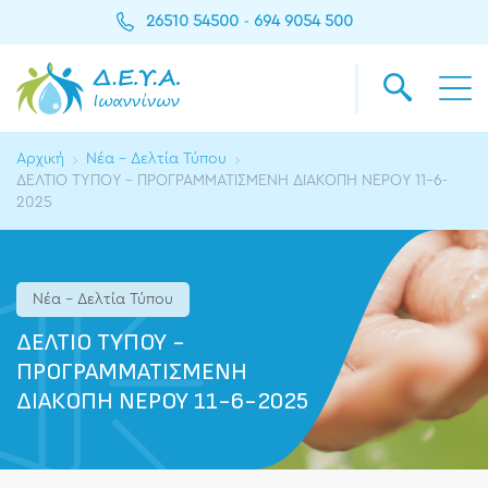
26510 54500
694 9054 500
-
Αρχική
Νέα - Δελτία Τύπου
ΔΕΛΤΙΟ ΤΥΠΟΥ - ΠΡΟΓΡΑΜΜΑΤΙΣΜΕΝΗ ΔΙΑΚΟΠΗ ΝΕΡΟΥ 11-6-
2025
Νέα - Δελτία Τύπου
ΔΕΛΤΙΟ ΤΥΠΟΥ -
ΠΡΟΓΡΑΜΜΑΤΙΣΜΕΝΗ
ΔΙΑΚΟΠΗ ΝΕΡΟΥ 11-6-2025