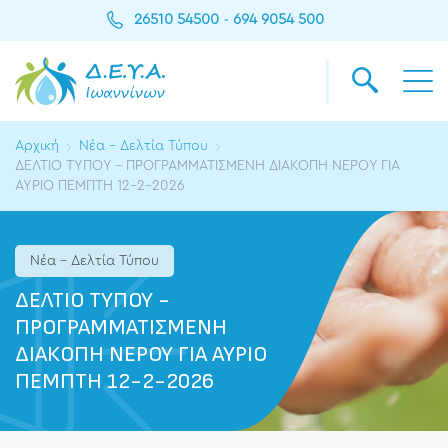
26510 54500
694 9054 500
-
Αρχική
Νέα - Δελτία Τύπου
ΔΕΛΤΙΟ ΤΥΠΟΥ - ΠΡΟΓΡΑΜΜΑΤΙΣΜΕΝΗ ΔΙΑΚΟΠΗ ΝΕΡΟΥ ΓΙΑ
ΑΥΡΙΟ ΠΕΜΠΤΗ 12-2-2026
Νέα - Δελτία Τύπου
ΔΕΛΤΙΟ ΤΥΠΟΥ -
ΠΡΟΓΡΑΜΜΑΤΙΣΜΕΝΗ
ΔΙΑΚΟΠΗ ΝΕΡΟΥ ΓΙΑ ΑΥΡΙΟ
ΠΕΜΠΤΗ 12-2-2026