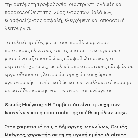
την αυτόματη τροφοδοσία, διάστρωση, ανάμιξη και
παρακολούθηση της ιλύος εντός των θαλάμων,
εξασφαλίζοντας ασφαλή, ελεγχόμενη και αποδοτική
λειτουργία.
Το τελικό προϊόν, μετά τους προβλεπόμενους
ποιοτικούς ελέγχους και τις απαραίτητες εγκρίσεις,
μπορεί να αξιοποιηθεί ως εδαφοβελτιωτικό για
αγροτικές χρήσεις, ως υλικό αποκατάστασης εδαφών σε
έργα οδοποιίας, λατομεία, ορυχεία και χώρους
υγειονομικής ταφής, καθώς και ως εναλλακτικό καύσιμο
σε μονάδες καύσης για την ανάκτηση ενέργειας.
Θωμάς Μπέγκας: «Η Παμβώτιδα είναι η ψυχή των
Ιωαννίνων και η προστασία της υπόθεση όλων μας».
Στον χαιρετισμό του, ο δήμαρχος Ιωαννίνων, Θωμάς
Μπέγκας, χαρακτήρισε τη σημερινή ημέρα ιδιαίτερα