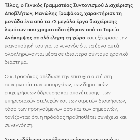
Τέλος, ο Γενικός Γραμματέας Συντονισμού Διαχείρισης
Αποβλήτων, Μανώλης Γραφάκος, χαρακτήρισε τη
μονάδα ένα από τα 72 μεγάλα έργα διαχείρισης
λυμάτων που χρηματοδοτήθηκαν από το Ταμείο
Ανάκαμψης σε ολόκληρη τη χώρα
και εξέφρασε την
ικανοποίησή του για το γεγονός ότι τα έργα αυτά
ολοκληρώνονται μέσα σε ιδιαίτερα σύντομο χρονικό
διάστημα.
Ο κ. Γραφάκος απέδωσε την επιτυχία αυτή στη
συνεργασία των υπουργείων, των δημοτικών
επιχειρήσεων ύδρευσης και αποχέτευσης, των
υπηρεσιακών στελεχών και των αιρετών διοικήσεων,
τόσο των προηγούμενων όσο και των σημερινών,
τονίζοντας ότι η πρόοδος προϋποθέτει συνέχεια και
συνεννόηση.
Στην εκδήλωση απηύθυναν επίσης χαιρετισμό οι