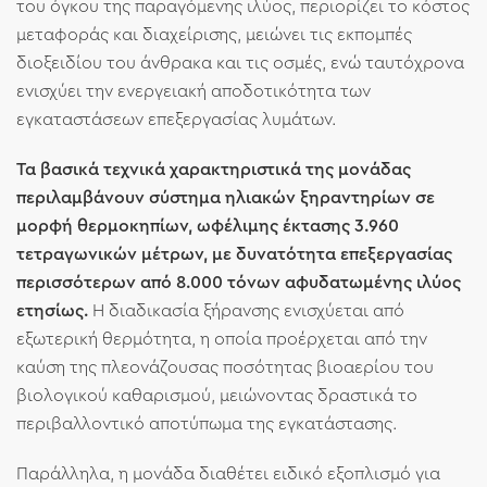
του όγκου της παραγόμενης ιλύος, περιορίζει το κόστος
μεταφοράς και διαχείρισης, μειώνει τις εκπομπές
διοξειδίου του άνθρακα και τις οσμές, ενώ ταυτόχρονα
ενισχύει την ενεργειακή αποδοτικότητα των
εγκαταστάσεων επεξεργασίας λυμάτων.
Τα βασικά τεχνικά χαρακτηριστικά της μονάδας
περιλαμβάνουν σύστημα ηλιακών ξηραντηρίων σε
μορφή θερμοκηπίων, ωφέλιμης έκτασης 3.960
τετραγωνικών μέτρων, με δυνατότητα επεξεργασίας
περισσότερων από 8.000 τόνων αφυδατωμένης ιλύος
ετησίως.
Η διαδικασία ξήρανσης ενισχύεται από
εξωτερική θερμότητα, η οποία προέρχεται από την
καύση της πλεονάζουσας ποσότητας βιοαερίου του
βιολογικού καθαρισμού, μειώνοντας δραστικά το
περιβαλλοντικό αποτύπωμα της εγκατάστασης.
Παράλληλα, η μονάδα διαθέτει ειδικό εξοπλισμό για