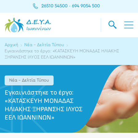
26510 54500
694 9054 500
-
Αρχική
Νέα - Δελτία Τύπου
Εγκαινιάστηκε το έργο: «ΚΑΤΑΣΚΕΥΗ ΜΟΝΑΔΑΣ ΗΛΙΑΚΗΣ
ΞΗΡΑΝΣΗΣ ΙΛΥΟΣ ΕΕΛ ΙΩΑΝΝΙΝΩΝ»
Νέα - Δελτία Τύπου
Εγκαινιάστηκε το έργο:
«ΚΑΤΑΣΚΕΥΗ ΜΟΝΑΔΑΣ
ΗΛΙΑΚΗΣ ΞΗΡΑΝΣΗΣ ΙΛΥΟΣ
ΕΕΛ ΙΩΑΝΝΙΝΩΝ»