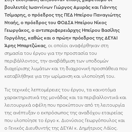
βουλευτές Ιωαννίνων Γιώργος Αμυράς και Γιάννης
Τσίμαρης, ο πρόεδρος της ΠΕΔ Ηπείρου Παναγιώτης
Νταής, ο πρόεδρος του ΦΟΔΣΑ Ηπείρου Νίκος
Γεωργάκος, ο αντιπεριφερειάρχης Ηπείρου Βασίλης
Γοργόλης, καθώς και ο πρώην πρόεδρος της ΔΕΥΑΙ
Άρης Μπαρτζώκας
, οι οποίοι αναφέρθηκαν στη
σημασία του έργου για την προστασία του
περιβάλλοντος, την αναβάθμιση των υποδομών
διαχείρισης λυμάτων και τη διαχρονική προσπάθεια που
καταβλήθηκε για την ωρίμανση και υλοποίησή του.
Τις τεχνικές λεπτομέρειες του έργου, τα καινοτόμα
χαρακτηριστικά της μονάδας και τα περιβαλλοντικά και
λειτουργικά οφέλη που προκύπτουν από τη λειτουργία
της ανέπτυξαν ο εκπρόσωπος της αναδόχου εταιρείας
που υλοποίησε το έργο κ. Διονύσιος Γεωργόπουλος και
ο Γενικός Διευθυντής της ΔΕΥΑΙ κ. Δημήτριος Λάϊος.