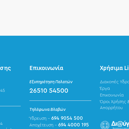
ησης
Επικοινωνία
Χρήσιμα L
Εξυπηρέτηση Πελατών
Διακοπές Υδρ
Έργα
26510 54500
 45
Επικοινωνία
Όροι Χρήσης &
Απορρήτου
Τηλέφωνα Βλαβών
694 9054 500
Ύδρευση -
44
694 4000 195
Αποχέτευση -