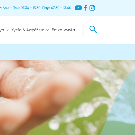
Δευ – Πεμ: 07.30 – 13.30, Παρ: 07.30 – 13.00
γα
Υγεία & Ασφάλεια
Επικοινωνία