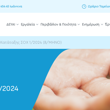
 454 45 Ιωάννινα
Ωράριο Ταμείων: 
ΔΕΥΑΙ
Εργαλεία
Περιβάλλον & Ποιότητα
Ενημέρωση
Έρ
 Κατάταξης ΣΟΧ 1/2024 (8/ΜΗΝΟ)
1/2024