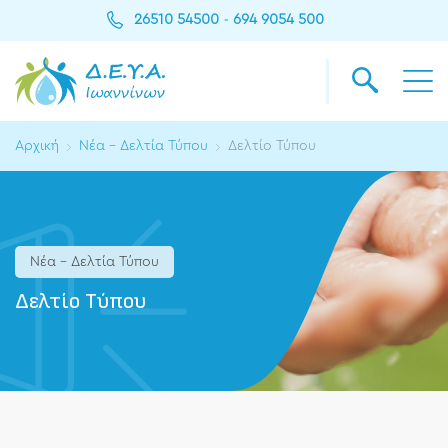
26510 54500
694 9054 500
-
Αρχική
Νέα - Δελτία Τύπου
Δελτίο Τύπου
Νέα - Δελτία Τύπου
Δελτίο Τύπου