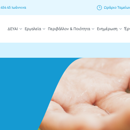
 454 45 Ιωάννινα
Ωράριο Ταμείων: 
ΔΕΥΑΙ
Εργαλεία
Περιβάλλον & Ποιότητα
Ενημέρωση
Έρ