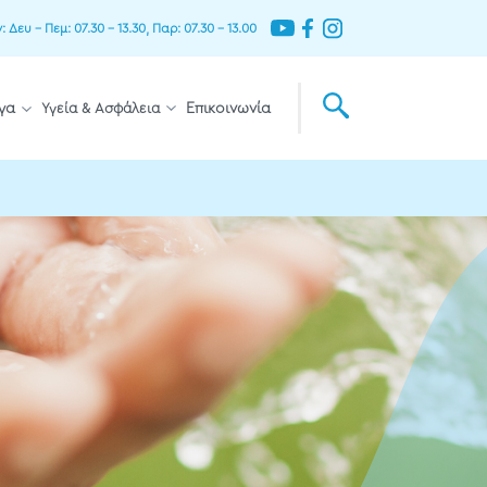
Δευ – Πεμ: 07.30 – 13.30, Παρ: 07.30 – 13.00
γα
Υγεία & Ασφάλεια
Επικοινωνία