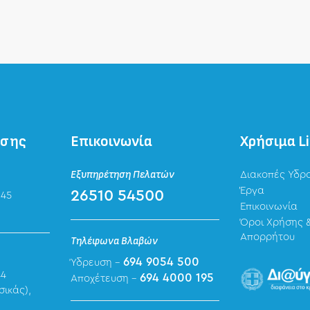
ησης
Επικοινωνία
Χρήσιμα L
Εξυπηρέτηση Πελατών
Διακοπές Υδρ
Έργα
26510 54500
 45
Επικοινωνία
Όροι Χρήσης &
Απορρήτου
Τηλέφωνα Βλαβών
694 9054 500
Ύδρευση -
44
694 4000 195
Αποχέτευση -
σικάς),