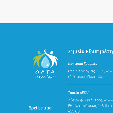
Σημεία Εξυπηρέτ
Κεντρικά Γραφεία
8ης Μεραρχίας 3 – 5, 454
(Ριζάρειος Πολιτεία)
Ταμεία ΔΕΥΑΙ
Αβέρωφ 3 (Κέντρο), 454 
Eθ. Αντιστάσεως 168 (Κατ
Βρείτε μας
455 00