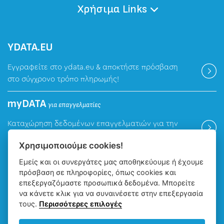
Χρήσιμα Links
ΥDATA.EU
Εγγραφείτε στο ydata.eu & αποκτήστε πρόσβαση
στο σύγχρονο τρόπο πληρωμής!
myDATA
για επαγγελματίες
Καταχώρηση δεδομένων επαγγελματιών για την
ψηφιακή πλατφόρμα myDATA της ΑΑΔΕ.
Χρησιμοποιούμε cookies!
Εμείς και οι συνεργάτες μας αποθηκεύουμε ή έχουμε
Βρείτε μας
πρόσβαση σε πληροφορίες, όπως cookies και
επεξεργαζόμαστε προσωπικά δεδομένα. Μπορείτε
να κάνετε κλικ για να συναινέσετε στην επεξεργασία
τους.
Περισσότερες επιλογές