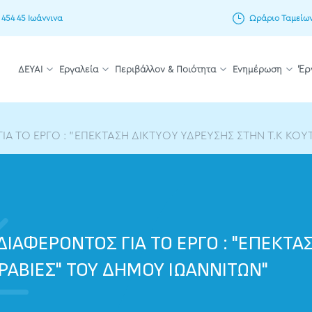
 454 45 Ιωάννινα
Ωράριο Ταμείων: 
ΔΕΥΑΙ
Εργαλεία
Περιβάλλον & Ποιότητα
Ενημέρωση
Έρ
ΤΟ ΕΡΓΟ : "ΕΠΕΚΤΑΣΗ ΔΙΚΤΥΟΥ ΥΔΡΕΥΣΗΣ ΣΤΗΝ Τ.Κ ΚΟΥΤΣ
ΑΦΕΡΟΝΤΟΣ ΓΙΑ ΤΟ ΕΡΓΟ : "ΕΠΕΚΤΑ
ΓΡΑΒΙΕΣ" ΤΟΥ ΔΗΜΟΥ ΙΩΑΝΝΙΤΩΝ"