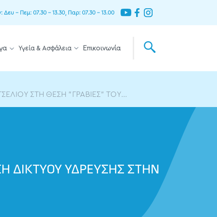
Δευ – Πεμ: 07.30 – 13.30, Παρ: 07.30 – 13.00
γα
Υγεία & Ασφάλεια
Επικοινωνία
ΕΛΙΟΥ ΣΤΗ ΘΕΣΗ "ΓΡΑΒΙΕΣ" ΤΟΥ...
ΣΗ ΔΙΚΤΥΟΥ ΥΔΡΕΥΣΗΣ ΣΤΗΝ