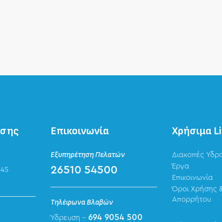
ησης
Επικοινωνία
Χρήσιμα L
Εξυπηρέτηση Πελατών
Διακοπές Υδρ
Έργα
26510 54500
 45
Επικοινωνία
Όροι Χρήσης &
Απορρήτου
Τηλέφωνα Βλαβών
694 9054 500
Ύδρευση -