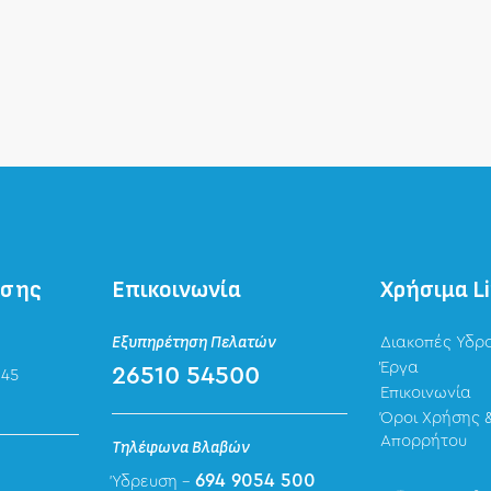
ησης
Επικοινωνία
Χρήσιμα L
Εξυπηρέτηση Πελατών
Διακοπές Υδρ
Έργα
26510 54500
 45
Επικοινωνία
Όροι Χρήσης &
Απορρήτου
Τηλέφωνα Βλαβών
694 9054 500
Ύδρευση -