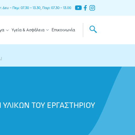
Δευ – Πεμ: 07.30 – 13.30, Παρ: 07.30 – 13.00
γα
Υγεία & Ασφάλεια
Επικοινωνία
Ι
ΥΛΙΚΩΝ ΤΟΥ ΕΡΓΑΣΤΗΡΙΟΥ