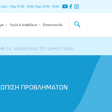
Δευ – Πεμ: 07.30 – 13.30, Παρ: 07.30 – 13.00
γα
Υγεία & Ασφάλεια
Επικοινωνία
Ν Τ.Κ. ΔΑΦΝΟΥΛΑΣ ΤΟΥ ΔΗΜΟΥ ΙΩΑΝ...
ΕΤΩΠΙΣΗ ΠΡΟΒΛΗΜΑΤΩΝ