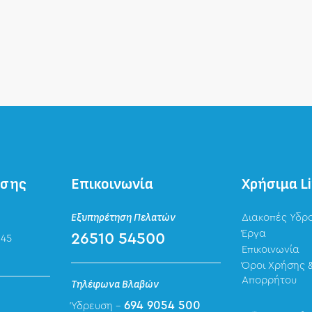
ησης
Επικοινωνία
Χρήσιμα L
Εξυπηρέτηση Πελατών
Διακοπές Υδρ
Έργα
26510 54500
 45
Επικοινωνία
Όροι Χρήσης &
Απορρήτου
Τηλέφωνα Βλαβών
694 9054 500
Ύδρευση -