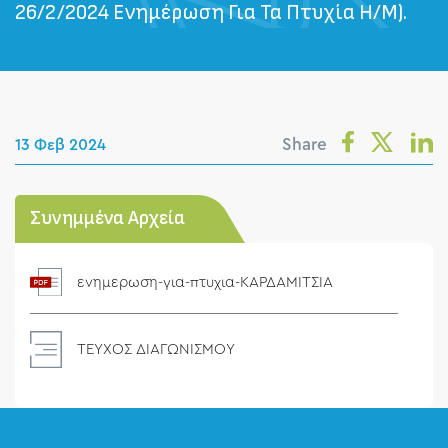
26/2/2024 Ενημέρωση Για Τα Πτυχία Η/Μ).
Share
13 Φεβ 2024
Συνημμένα Αρχεία
ενημερωση-για-πτυχια-ΚΑΡΔΑΜΙΤΣΙΑ
ΤΕΥΧΟΣ ΔΙΑΓΩΝΙΣΜΟΥ