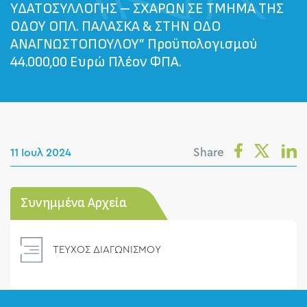
ΥΔΑΤΟΣΥΛΛΟΓΗΣ – ΣΧΑΡΩΝ ΣΕ ΤΜΗΜΑ ΤΗΣ
ΟΔΟΥ ΟΠΛ. ΠΑΛΑΣΚΑ & ΣΤΗΝ ΟΔΟ
ΑΝΑΓΝΩΣΤΟΠΟΥΛΟΥ” Προϋπολογισμού
44.000,00 Ευρώ Πλέον ΦΠΑ.
Share
11 Ιουλ 2024
Συνημμένα Αρχεία
ΤΕΥΧΟΣ ΔΙΑΓΩΝΙΣΜΟΥ