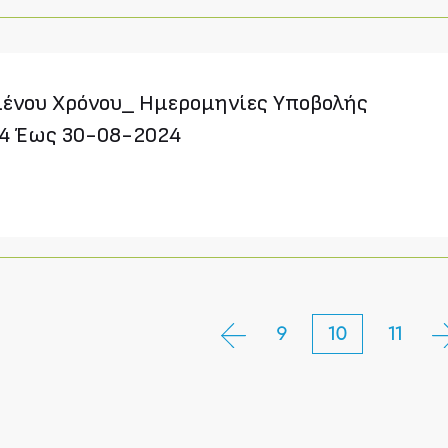
ένου Χρόνου_ Ημερομηνίες Υποβολής
24 Έως 30-08-2024
9
10
11