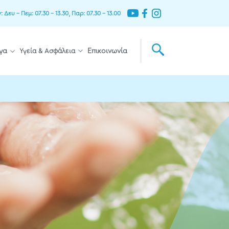
Δευ – Πεμ: 07.30 – 13.30, Παρ: 07.30 – 13.00
γα
Υγεία & Ασφάλεια
Επικοινωνία