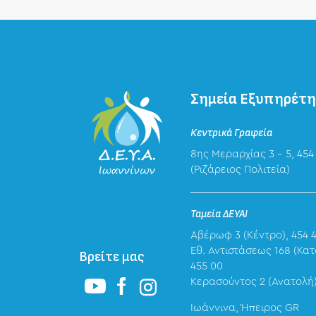
Σημεία Εξυπηρέτ
Κεντρικά Γραφεία
8ης Μεραρχίας 3 – 5, 454
(Ριζάρειος Πολιτεία)
Ταμεία ΔΕΥΑΙ
Αβέρωφ 3 (Κέντρο), 454 
Eθ. Αντιστάσεως 168 (Κατ
Βρείτε μας
455 00
Κερασούντος 2 (Ανατολή)
Ιωάννινα, Ήπειρος GR