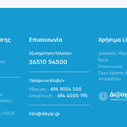
ησης
Επικοινωνία
Χρήσιμα L
Εξυπηρέτηση Πελατών
Διακοπές Υδρ
Έργα
26510 54500
 45
Επικοινωνία
Όροι Χρήσης &
Απορρήτου
Τηλέφωνα Βλαβών
694 9054 500
Ύδρευση -
44
694 4000 195
Αποχέτευση -
σικάς),
, 452 21
info@deyai.gr