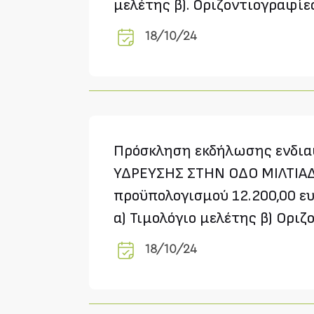
μελέτης β). Οριζοντιογραφίε
18/10/24
Πρόσκληση εκδήλωσης ενδιαφ
ΥΔΡΕΥΣΗΣ ΣΤΗΝ ΟΔΟ ΜΙΛΤΙΑ
προϋπολογισμού 12.200,00 ε
α) Τιμολόγιο μελέτης β) Οριζ
18/10/24