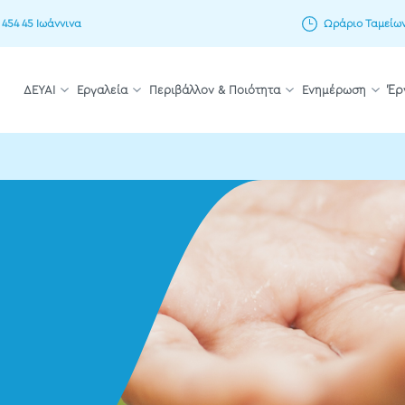
 454 45 Ιωάννινα
Ωράριο Ταμείων: 
ΔΕΥΑΙ
Εργαλεία
Περιβάλλον & Ποιότητα
Ενημέρωση
Έρ