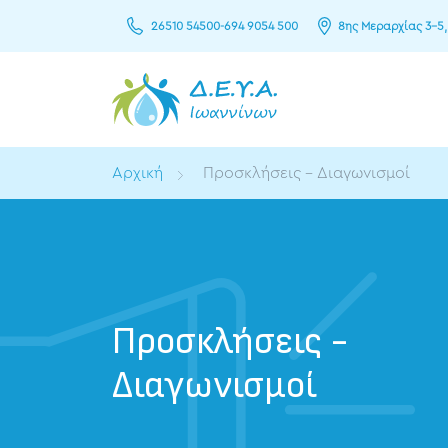
26510 54500
-
694 9054 500
8ης Μεραρχίας 3–5,
Αρχική
Προσκλήσεις - Διαγωνισμοί
Προσκλήσεις -
Διαγωνισμοί