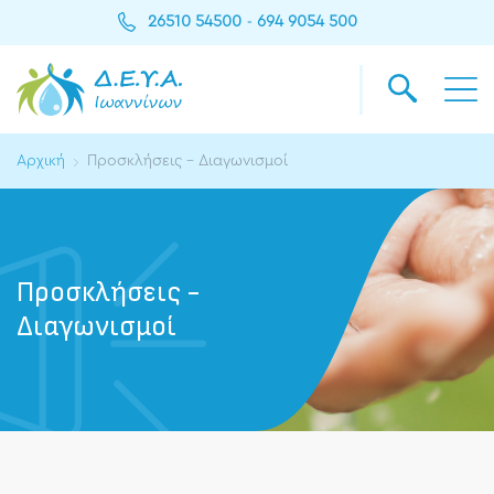
26510 54500
694 9054 500
-
Αρχική
Προσκλήσεις - Διαγωνισμοί
Προσκλήσεις -
Διαγωνισμοί