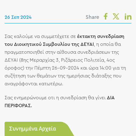
Share
26 Σεπ 2024
Σας καλούμε να συμμετέχετε σε
έκτακτη
συνεδρίαση
του Διοικητικού Συμβουλίου της ΔΕΥΑΙ
, η οποία θα
πραγματοποιηθεί στην αίθουσα συνεδριάσεων της
ΔΕΥΑΙ (
8
ης Μεραρχίας
3
, Ριζάρειος Πολιτεία,
4
ος
όροφος) την Πέμπτη 26-09-2024 και ώρα 14:00 για τη
συζήτηση των θεμάτων της ημερήσιας διάταξης που
αναγράφονται κατωτέρω.
Σας ενημερώνουμε οτι η συνεδρίαση θα γίνει
ΔΙΑ
ΠΕΡΙΦΟΡΑΣ.
Συνημμένα Αρχεία