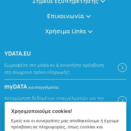
Σημεία Εξυπηρέτησης
Επικοινωνία
Χρήσιμα Links
ΥDATA.EU
Εγγραφείτε στο ydata.eu & αποκτήστε πρόσβαση
στο σύγχρονο τρόπο πληρωμής!
myDATA
για επαγγελματίες
Καταχώρηση δεδομένων επαγγελματιών για την
ψηφιακή πλατφόρμα myDATA της ΑΑΔΕ.
Χρησιμοποιούμε cookies!
Εμείς και οι συνεργάτες μας αποθηκεύουμε ή έχουμε
Βρείτε μας
πρόσβαση σε πληροφορίες, όπως cookies και