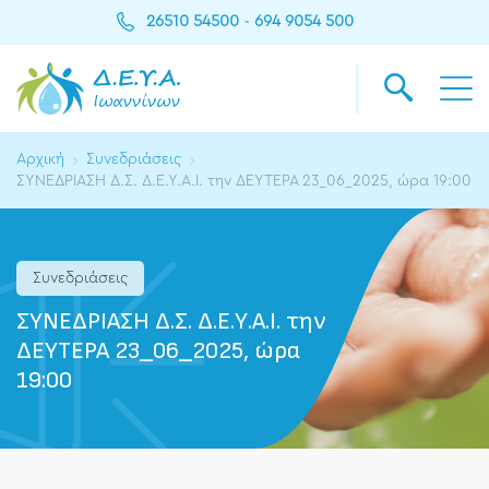
26510 54500
694 9054 500
-
Αρχική
Συνεδριάσεις
ΣΥΝΕΔΡΙΑΣΗ Δ.Σ. Δ.Ε.Υ.Α.Ι. την ΔΕΥΤΕΡΑ 23_06_2025, ώρα 19:00
Συνεδριάσεις
ΣΥΝΕΔΡΙΑΣΗ Δ.Σ. Δ.Ε.Υ.Α.Ι. την
ΔΕΥΤΕΡΑ 23_06_2025, ώρα
19:00