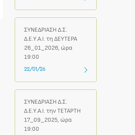
ΣΥΝΕΔΡΙΑΣΗ Δ.Σ.
Δ.Ε.Υ.Α.Ι. τη ΔΕΥΤΕΡΑ
26_01_2026, ώρα
19:00
22/01/26
ΣΥΝΕΔΡΙΑΣΗ Δ.Σ.
Δ.Ε.Υ.Α.Ι. την ΤΕΤΑΡΤΗ
17_09_2025, ώρα
19:00