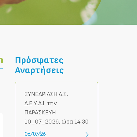
Πρόσφατες
Αναρτήσεις
ΣΥΝΕΔΡΙΑΣΗ Δ.Σ.
Δ.Ε.Υ.Α.Ι. την
ΠΑΡΑΣΚΕΥΗ
10_07_2026, ώρα 14:30
06/07/26