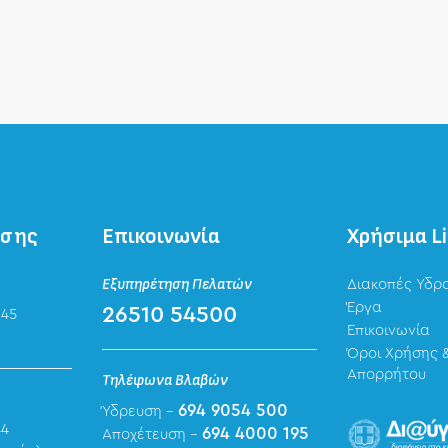
ησης
Επικοινωνία
Χρήσιμα L
Εξυπηρέτηση Πελατών
Διακοπές Υδρ
Έργα
26510 54500
 45
Επικοινωνία
Όροι Χρήσης &
Απορρήτου
Τηλέφωνα Βλαβών
694 9054 500
Ύδρευση -
44
694 4000 195
Αποχέτευση -