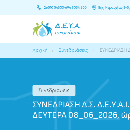
26510 54500
-
694 9054 500
8ης Μεραρχίας 3–5,
Αρχική
Συνεδριάσεις
ΣΥΝΕΔΡΙΑΣΗ Δ.
Συνεδριάσεις
ΣΥΝΕΔΡΙΑΣΗ Δ.Σ. Δ.Ε.Υ.Α.Ι
ΔΕΥΤΕΡΑ 08_06_2026, ώρ