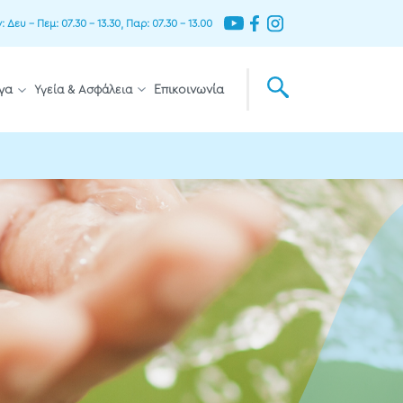
Δευ – Πεμ: 07.30 – 13.30, Παρ: 07.30 – 13.00
γα
Υγεία & Ασφάλεια
Επικοινωνία