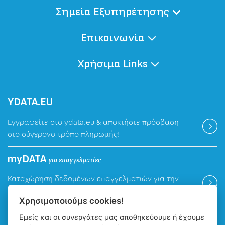
Σημεία Εξυπηρέτησης
Επικοινωνία
Χρήσιμα Links
ΥDATA.EU
Εγγραφείτε στο ydata.eu & αποκτήστε πρόσβαση
στο σύγχρονο τρόπο πληρωμής!
myDATA
για επαγγελματίες
Καταχώρηση δεδομένων επαγγελματιών για την
ψηφιακή πλατφόρμα myDATA της ΑΑΔΕ.
Χρησιμοποιούμε cookies!
Εμείς και οι συνεργάτες μας αποθηκεύουμε ή έχουμε
Βρείτε μας