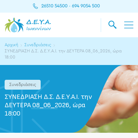
26510 54500
694 9054 500
-
Αρχική
Συνεδριάσεις
ΣΥΝΕΔΡΙΑΣΗ Δ.Σ. Δ.Ε.Υ.Α.Ι. την ΔΕΥΤΕΡΑ 08_06_2026, ώρα
18:00
Συνεδριάσεις
ΣΥΝΕΔΡΙΑΣΗ Δ.Σ. Δ.Ε.Υ.Α.Ι. την
ΔΕΥΤΕΡΑ 08_06_2026, ώρα
18:00