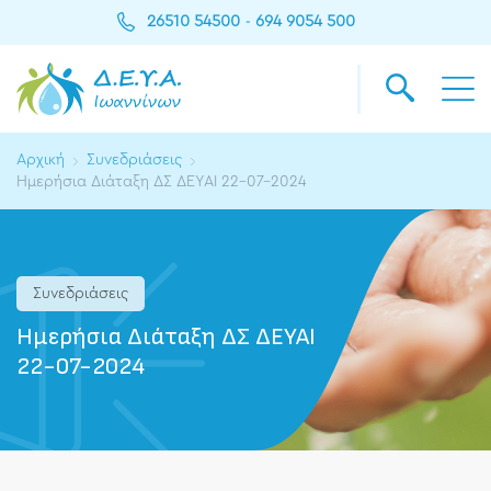
26510 54500
694 9054 500
-
Αρχική
Συνεδριάσεις
Ημερήσια Διάταξη ΔΣ ΔΕΥΑΙ 22-07-2024
Συνεδριάσεις
Ημερήσια Διάταξη ΔΣ ΔΕΥΑΙ
22-07-2024