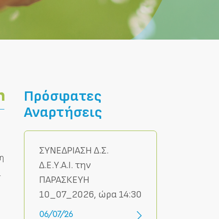
Πρόσφατες
Αναρτήσεις
ΣΥΝΕΔΡΙΑΣΗ Δ.Σ.
η
Δ.Ε.Υ.Α.Ι. την
α
ΠΑΡΑΣΚΕΥΗ
10_07_2026, ώρα 14:30
06/07/26