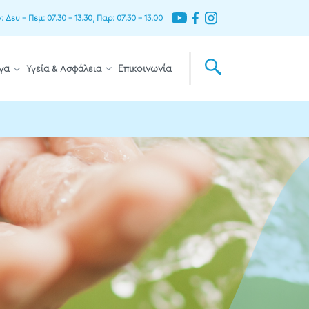
Δευ – Πεμ: 07.30 – 13.30, Παρ: 07.30 – 13.00
γα
Υγεία & Ασφάλεια
Επικοινωνία