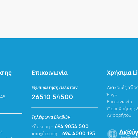
ησης
Επικοινωνία
Χρήσιμα L
Εξυπηρέτηση Πελατών
Διακοπές Υδρ
Έργα
26510 54500
 45
Επικοινωνία
Όροι Χρήσης &
Απορρήτου
Τηλέφωνα Βλαβών
694 9054 500
Ύδρευση -
44
694 4000 195
Αποχέτευση -