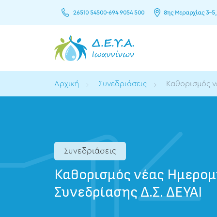
26510 54500
-
694 9054 500
8ης Μεραρχίας 3–5,
Αρχική
Συνεδριάσεις
Καθορισμός ν
Συνεδριάσεις
Καθορισμός νέας Ημερομ
Συνεδρίασης Δ.Σ. ΔΕΥΑΙ