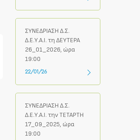
ΣΥΝΕΔΡΙΑΣΗ Δ.Σ.
Δ.Ε.Υ.Α.Ι. τη ΔΕΥΤΕΡΑ
26_01_2026, ώρα
19:00
22/01/26
ΣΥΝΕΔΡΙΑΣΗ Δ.Σ.
Δ.Ε.Υ.Α.Ι. την ΤΕΤΑΡΤΗ
17_09_2025, ώρα
19:00