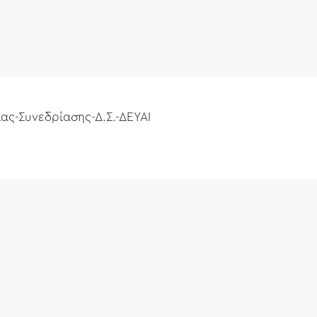
ς-Συνεδρίασης-Δ.Σ.-ΔΕΥΑΙ