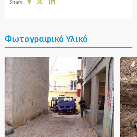
Share
Φωτογραφικό Υλικό