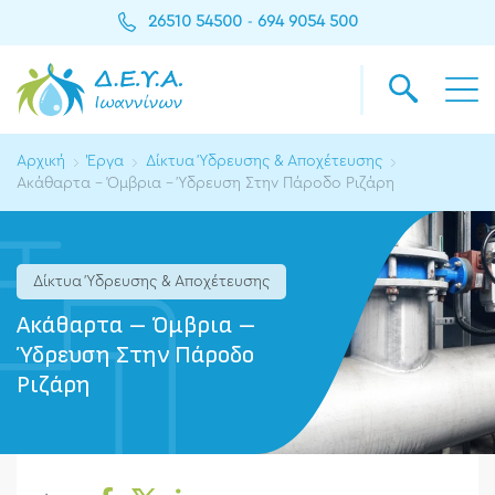
26510 54500
694 9054 500
-
Αρχική
Έργα
Δίκτυα Ύδρευσης & Αποχέτευσης
Ακάθαρτα – Όμβρια – Ύδρευση Στην Πάροδο Ριζάρη
Δίκτυα Ύδρευσης & Αποχέτευσης
Ακάθαρτα – Όμβρια –
Ύδρευση Στην Πάροδο
Ριζάρη